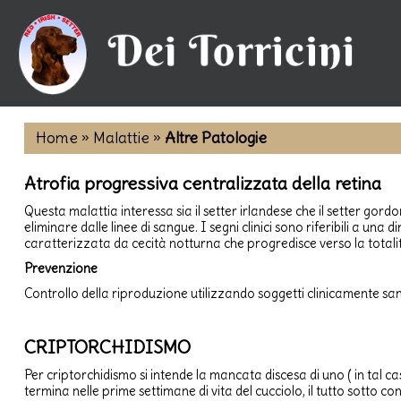
Home
»
Malattie »
Altre Patologie
Atrofia progressiva centralizzata della retina
Questa malattia interessa sia il setter irlandese che il setter go
eliminare dalle linee di sangue. I segni clinici sono riferibili a una
caratterizzata da cecità notturna che progredisce verso la totali
Prevenzione
Controllo della riproduzione utilizzando soggetti clinicamente san
CRIPTORCHIDISMO
Per criptorchidismo si intende la mancata discesa di uno ( in tal cas
termina nelle prime settimane di vita del cucciolo, il tutto sotto 