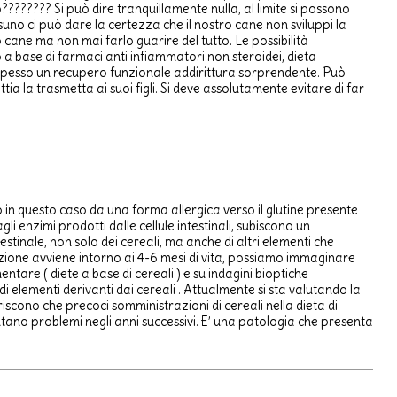
??????? Si può dire tranquillamente nulla, al limite si possono
essuno ci può dare la certezza che il nostro cane non sviluppi la
 cane ma non mai farlo guarire del tutto. Le possibilità
 a base di farmaci anti infiammatori non steroidei, dieta
o spesso un recupero funzionale addirittura sorprendente. Può
a la trasmetta ai suoi figli. Si deve assolutamente evitare di far
 in questo caso da una forma allergica verso il glutine presente
 enzimi prodotti dalle cellule intestinali, subiscono un
inale, non solo dei cereali, ma anche di altri elementi che
ione avviene intorno ai 4-6 mesi di vita, possiamo immaginare
ntare ( diete a base di cereali ) e su indagini bioptiche
ve di elementi derivanti dai cereali . Attualmente si sta valutando la
eriscono che precoci somministrazioni di cereali nella dieta di
entano problemi negli anni successivi. E’ una patologia che presenta