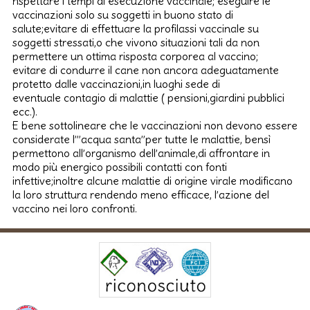
rispettare i tempi di esecuzione vaccinale; eseguire le
vaccinazioni solo su soggetti in buono stato di
salute;evitare di effettuare la profilassi vaccinale su
soggetti stressati,o che vivono situazioni tali da non
permettere un ottima risposta corporea al vaccino;
evitare di condurre il cane non ancora adeguatamente
protetto dalle vaccinazioni,in luoghi sede di
eventuale contagio di malattie ( pensioni,giardini pubblici
ecc.).
E bene sottolineare che le vaccinazioni non devono essere
considerate l’”acqua santa”per tutte le malattie, bensì
permettono all’organismo dell’animale,di affrontare in
modo più energico possibili contatti con fonti
infettive;inoltre alcune malattie di origine virale modificano
la loro struttura rendendo meno efficace, l’azione del
vaccino nei loro confronti.